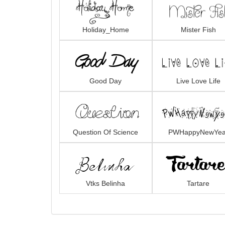
Holiday_Home
Mister Fish
Good Day
Live Love Life
Question Of Science
PWHappyNewYea
Vtks Belinha
Tartare