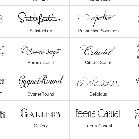
Satisfaction
Respective Swashes
Aurora_script
Citadel Script
F
CygnetRound
Delicious
Gallery
Feena Casual