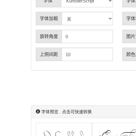
字体
字体
字体加粗
字体
旋转角度
图片
上侧间距
颜色
字体预览 . 点击可快速转换