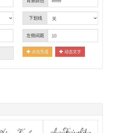
背景颜色
下划线
左侧间距
点击生成
动态文字