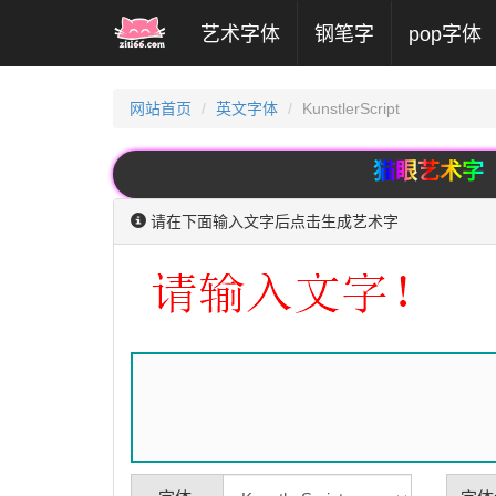
(current)
艺术字体
钢笔字
pop字体
网站首页
英文字体
KunstlerScript
猫眼艺术字
请在下面输入文字后点击生成艺术字