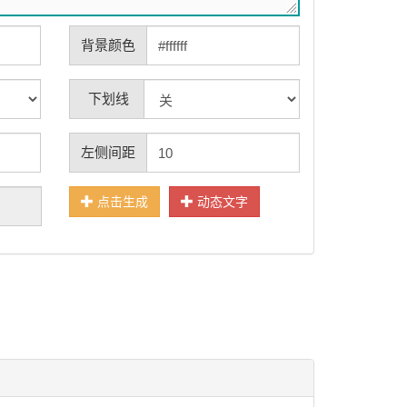
背景颜色
下划线
左侧间距
点击生成
动态文字