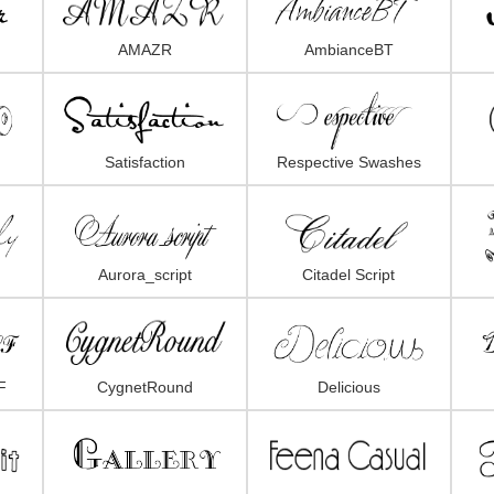
AMAZR
AmbianceBT
Satisfaction
Respective Swashes
Aurora_script
Citadel Script
F
CygnetRound
Delicious