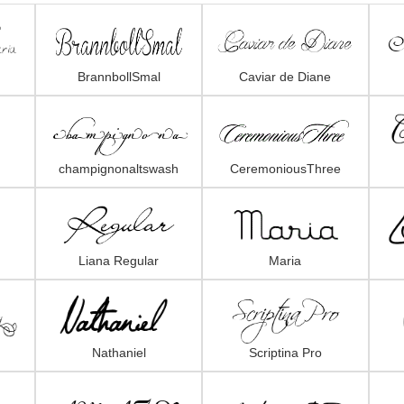
BrannbollSmal
Caviar de Diane
champignonaltswash
CeremoniousThree
Liana Regular
Maria
Nathaniel
Scriptina Pro