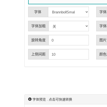
字体
字体
字体加粗
字体
旋转角度
图片
上侧间距
颜色
字体预览 . 点击可快速转换