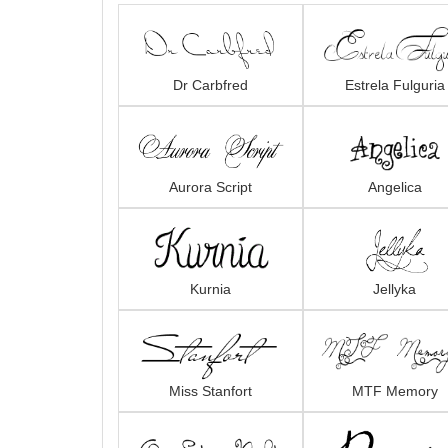
Dr Carbfred
Estrela Fulguria
Aurora Script
Angelica
Kurnia
Jellyka
Miss Stanfort
MTF Memory