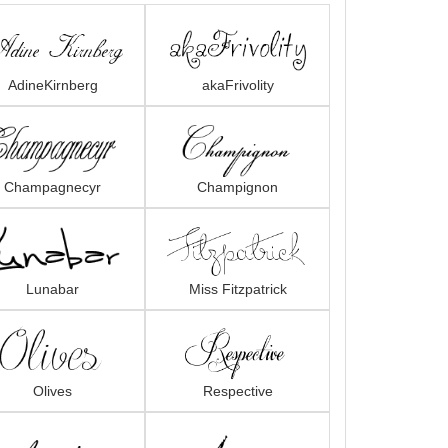
AdineKirnberg
akaFrivolity
Champagnecyr
Champignon
Lunabar
Miss Fitzpatrick
Olives
Respective