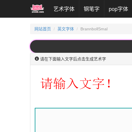
(current)
艺术字体
钢笔字
pop字体
网站首页
英文字体
BrannbollSmal
请在下面输入文字后点击生成艺术字