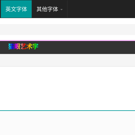
英文字体
其他字体
猫眼艺术字