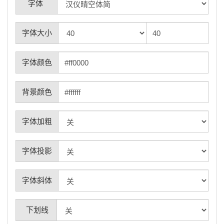
字体
字体大小
字体颜色
背景颜色
字体加粗
字体投影
字体斜体
下划线