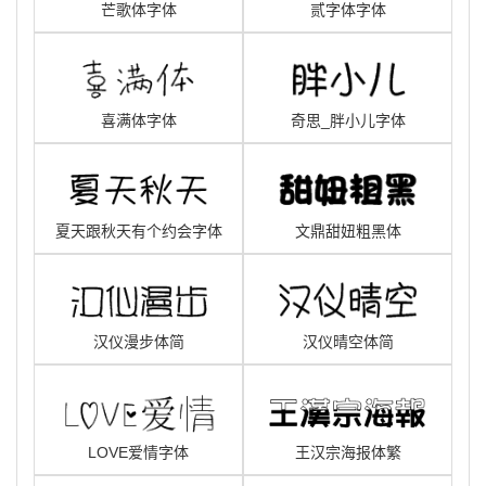
芒歌体字体
贰字体字体
喜满体字体
奇思_胖小儿字体
夏天跟秋天有个约会字体
文鼎甜妞粗黑体
汉仪漫步体简
汉仪晴空体简
LOVE爱情字体
王汉宗海报体繁