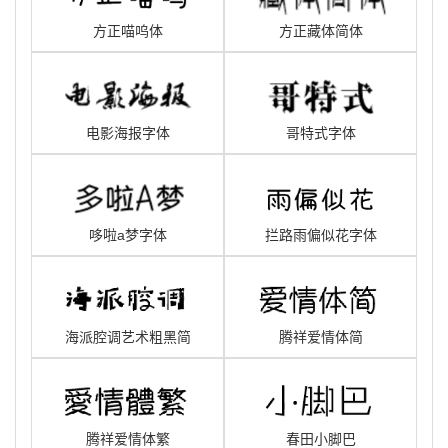
方正喵呜体
方正藏体简体
电影海报字体
哥特式字体
哆啦a梦字体
拦路雨偏似花字体
海派腔调艺术粗黑简
腾祥爱情体简
腾祥爱情体繁
春田小脚巴