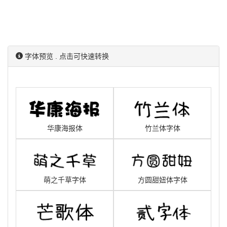
字体预览 . 点击可快速转换
华康海报体
竹兰体字体
萌之千草字体
方圆甜妞体字体