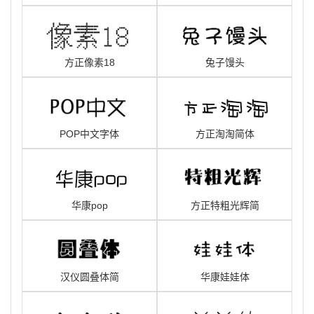
方正像素18
兔子馒头
POP中文字体
方正淘淘简体
华康pop
方正特粗光辉简
汉仪圆叠体简
华康娃娃体