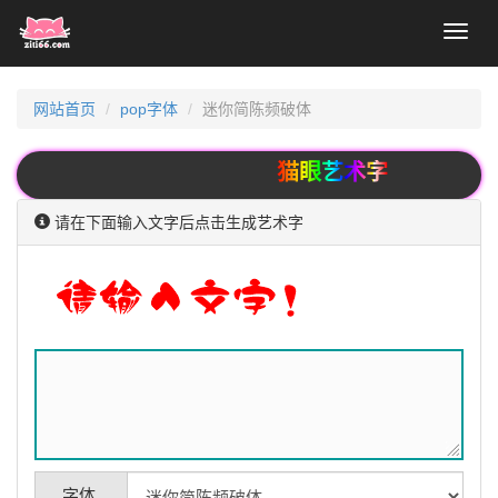
Toggl
naviga
网站首页
pop字体
迷你简陈频破体
猫眼艺术字
请在下面输入文字后点击生成艺术字
字体