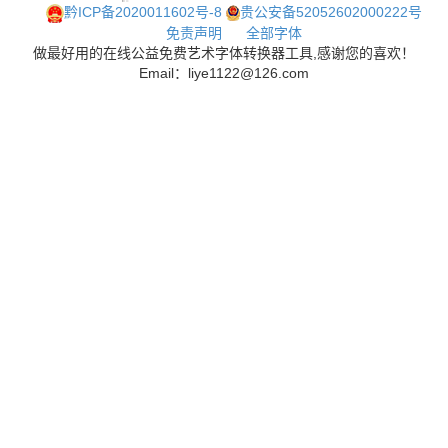
黔ICP备2020011602号-8
贵公安备52052602000222号
免责声明
全部字体
做最好用的在线公益免费艺术字体转换器工具,感谢您的喜欢！
Email：liye1122@126.com