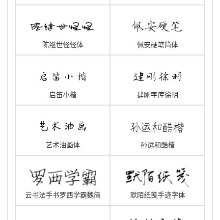
陈继世怪怪体
佩安硬笔简体
启笛小楷
建刚字库徐明
艺术油画体
孙运和酷楷
云书法手书罗西学霸魏简
默陌纸笺手迹字体