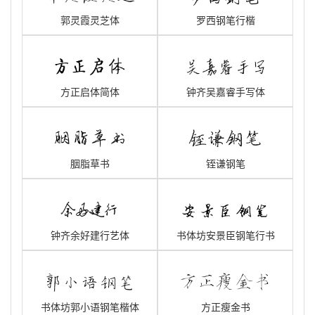
郭灵霞灵芝体
罗西钢笔行楷
方正启体简体
钟齐吴嘉睿手写体
胭脂草书
铚谦钢笔
钟齐余好建行艺体
书体坊安景臣钢笔行书
书体坊郭小语钢笔楷体
方正瘦金书