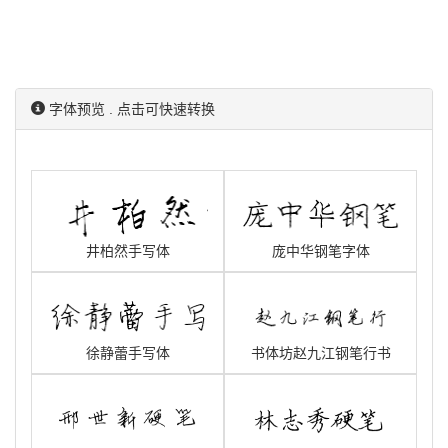
字体预览 . 点击可快速转换
井柏然手写体
庞中华钢笔字体
徐静蕾手写体
书体坊赵九江钢笔行书