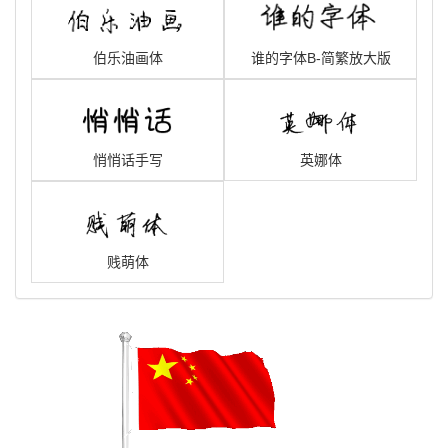
伯乐油画体
谁的字体B-简繁放大版
悄悄话手写
英娜体
贱萌体