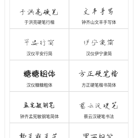
于洪亮硬笔行楷
钟齐山文丰手写体
汉仪平安行简
汉仪伊宁隶简
汉仪糖糖粗体
方正硬笔楷书简体
钟齐孟宪敏钢笔简体
蔡云汉硬笔书法