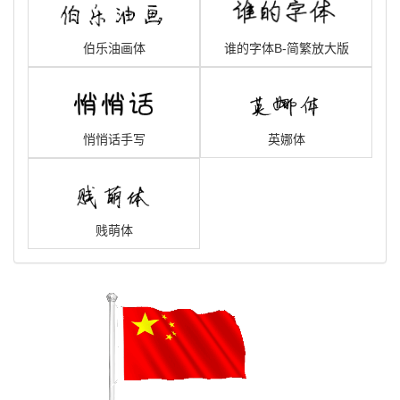
伯乐油画体
谁的字体B-简繁放大版
悄悄话手写
英娜体
贱萌体