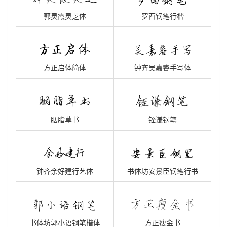
郭灵霞灵芝体
罗西钢笔行楷
方正启体简体
钟齐吴嘉睿手写体
胭脂草书
铚谦钢笔
钟齐余好建行艺体
书体坊安景臣钢笔行书
书体坊郭小语钢笔楷体
方正瘦金书