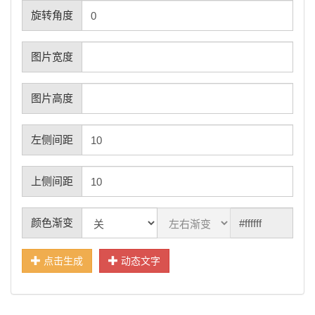
旋转角度
图片宽度
图片高度
左侧间距
上侧间距
颜色渐变
点击生成
动态文字