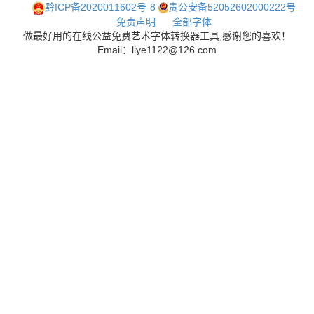
黔ICP备2020011602号-8
贵公安备52052602000222号
免责声明
全部字体
做最好用的在线公益免费艺术字体转换器工具,感谢您的喜欢！
Email：liye1122@126.com