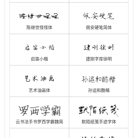
陈继世怪怪体
佩安硬笔简体
启笛小楷
建刚字库徐明
艺术油画体
孙运和酷楷
云书法手书罗西学霸魏简
默陌纸笺手迹字体