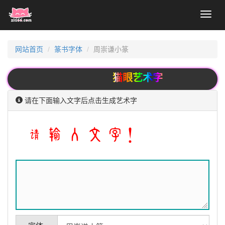
Toggl
naviga
网站首页
篆书字体
周崇谦小篆
猫眼艺术字
请在下面输入文字后点击生成艺术字