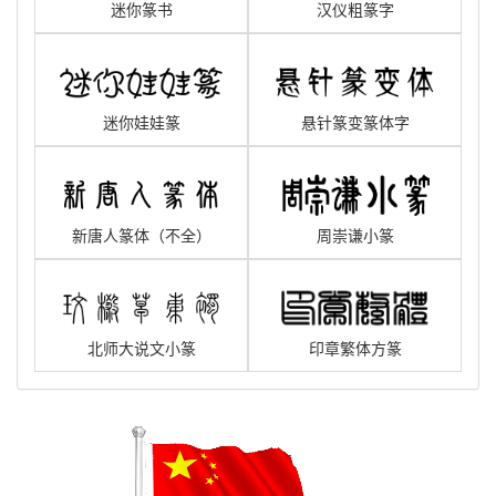
迷你篆书
汉仪粗篆字
迷你娃娃篆
悬针篆变篆体字
新唐人篆体（不全）
周崇谦小篆
北师大说文小篆
印章繁体方篆