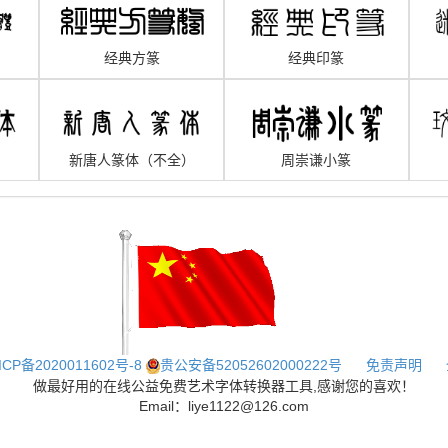
经典方篆
经典印篆
新唐人篆体（不全）
周崇谦小篆
ICP备2020011602号-8
贵公安备52052602000222号
免责声明
做最好用的在线公益免费艺术字体转换器工具,感谢您的喜欢！
Email：liye1122@126.com