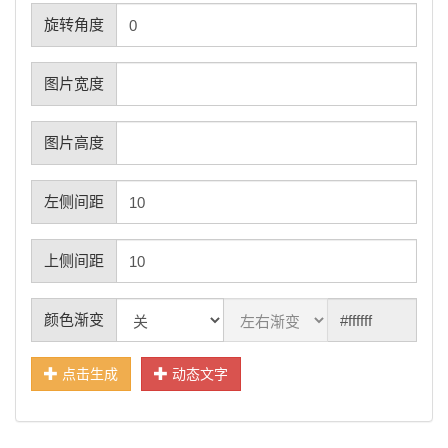
旋转角度
图片宽度
图片高度
左侧间距
上侧间距
颜色渐变
点击生成
动态文字