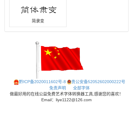
简隶变
黔ICP备2020011602号-8
贵公安备52052602000222号
免责声明
全部字体
做最好用的在线公益免费艺术字体转换器工具,感谢您的喜欢！
Email：liye1122@126.com