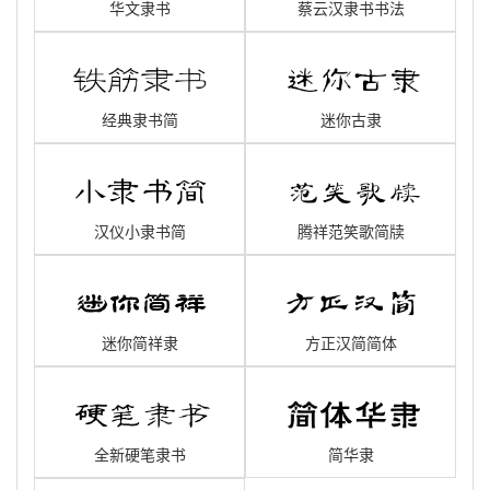
华文隶书
蔡云汉隶书书法
经典隶书简
迷你古隶
汉仪小隶书简
腾祥范笑歌简牍
迷你简祥隶
方正汉简简体
全新硬笔隶书
简华隶