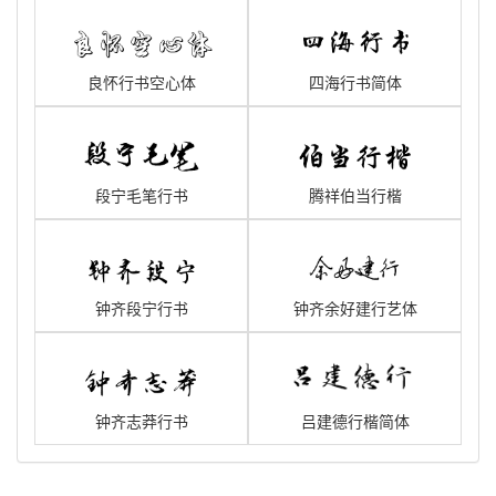
良怀行书空心体
四海行书简体
段宁毛笔行书
腾祥伯当行楷
钟齐段宁行书
钟齐余好建行艺体
钟齐志莽行书
吕建德行楷简体