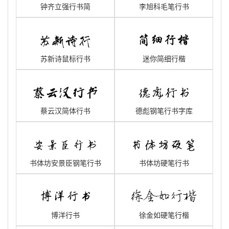
钟齐立强行书简
李旭科毛笔行书
苏新诗鼠标行书
迷你简细行楷
蔡云汉简体行书
德彪钢笔行书字库
书体坊安景臣钢笔行书
书体坊硬笔行书
博洋行书
徐金如硬笔行楷