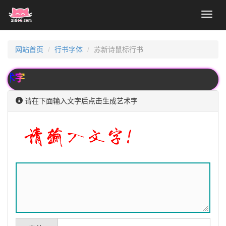
Toggl
naviga
网站首页
行书字体
苏新诗鼠标行书
术字
请在下面输入文字后点击生成艺术字