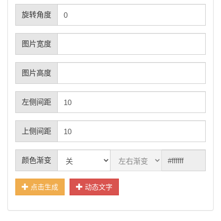
旋转角度
图片宽度
图片高度
左侧间距
上侧间距
颜色渐变
点击生成
动态文字