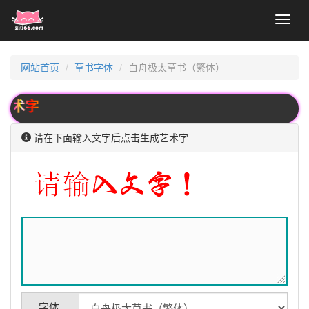
Toggl
naviga
网站首页
草书字体
白舟极太草书（繁体）
术字
请在下面输入文字后点击生成艺术字
字体