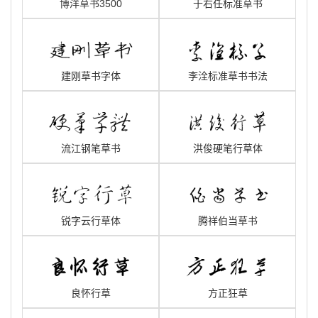
博洋草书3500
于右任标准草书
建刚草书字体
李洤标准草书书法
流江钢笔草书
洪俊硬笔行草体
锐字云行草体
腾祥伯当草书
良怀行草
方正狂草