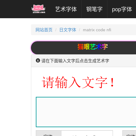
(current)
艺术字体
钢笔字
pop字体
网站首页
日文字体
matrix code nfi
猫眼艺术字
请在下面输入文字后点击生成艺术字