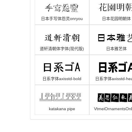
日本手写体怨灵onryou
日本花园明朝体
HanaMin
道轩清朝体字体(现代版)
日本雅艺体
日系字体axisstd-bold
日系字体axisstd-he
katakana pipe
VtmeiOrnamentsOn