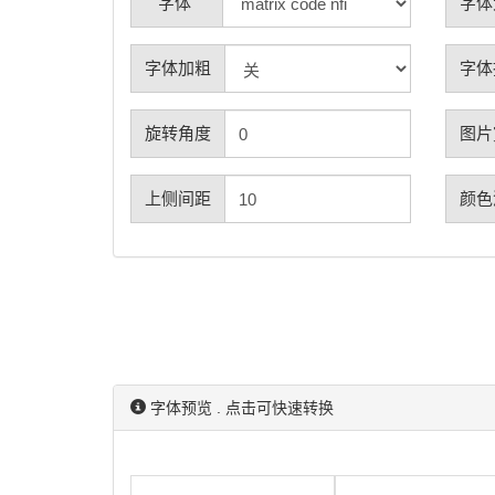
字体
字体
字体加粗
字体
旋转角度
图片
上侧间距
颜色
字体预览 . 点击可快速转换