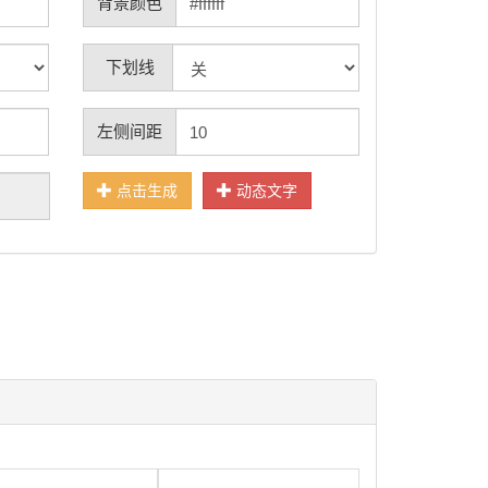
背景颜色
下划线
左侧间距
点击生成
动态文字