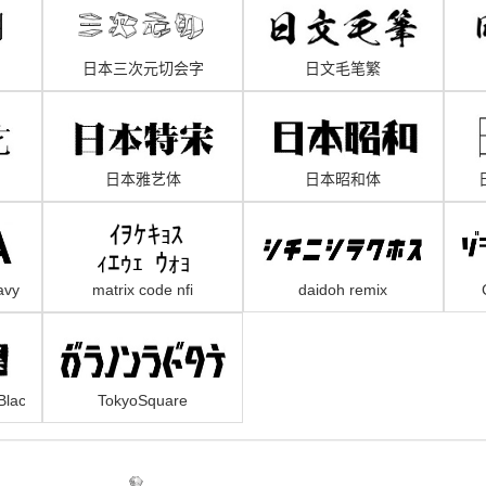
日本三次元切会字
日文毛笔繁
3Dkirieji
日本雅艺体
日本昭和体
avy
matrix code nfi
daidoh remix
raoundjksha
Black
TokyoSquare