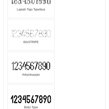
Lapiah Tigo Typeface
60sSTRIPE
Arbycksazjan
Bobz Type