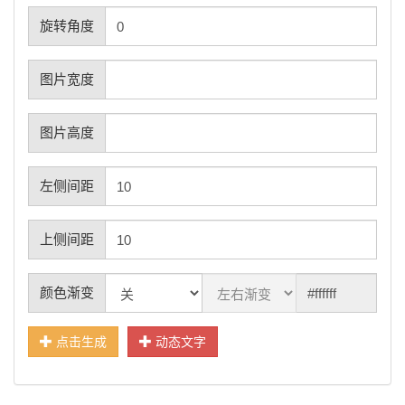
旋转角度
图片宽度
图片高度
左侧间距
上侧间距
颜色渐变
点击生成
动态文字