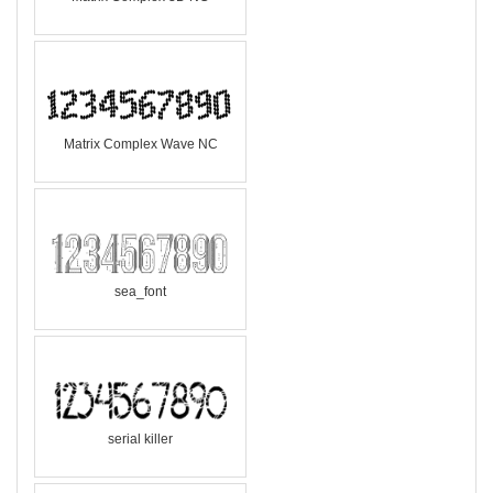
Matrix Complex Wave NC
sea_font
serial killer