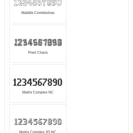
Maldita Comebolsas
Pixel Chaos
Matrix Complex NC
Matrix Complex 3D NC