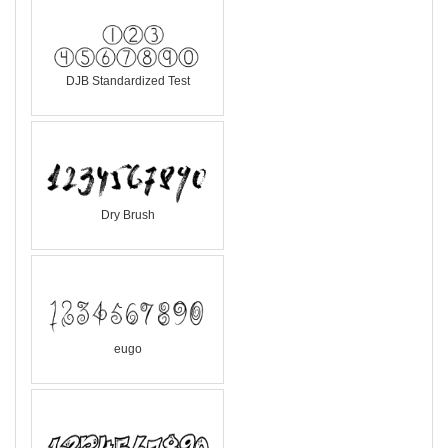
DJB Standardized Test
Dry Brush
eugo