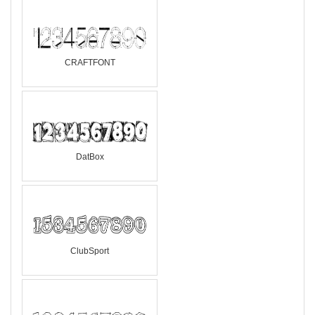
CRAFTFONT
DatBox
ClubSport