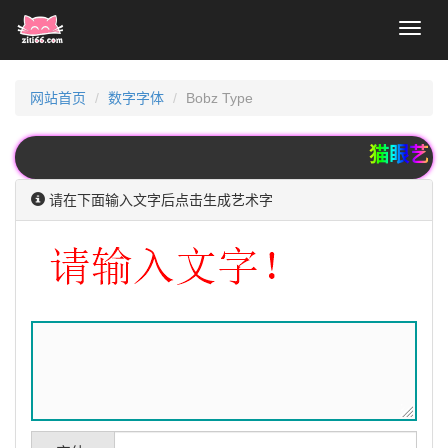
Toggl
naviga
网站首页
数字字体
Bobz Type
猫眼艺术字
请在下面输入文字后点击生成艺术字