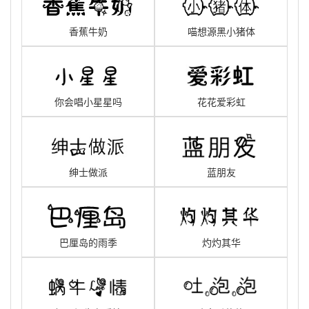
香蕉牛奶
喵想源黑小猪体
你会唱小星星吗
花花爱彩虹
绅士做派
蓝朋友
巴厘岛的雨季
灼灼其华