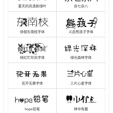
夏天的风清新绿叶
杂七杂八
徘徊东南枝字体
义启熊孩子字体
倾红忙珍风字体
绿光森林字体
花开无果字体
三片心星字体
hope铅笔
林中有鹿