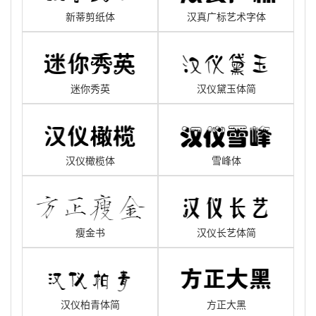
新蒂剪纸体
汉真广标艺术字体
迷你秀英
汉仪黛玉体简
汉仪橄榄体
雪峰体
瘦金书
汉仪长艺体简
汉仪柏青体简
方正大黑