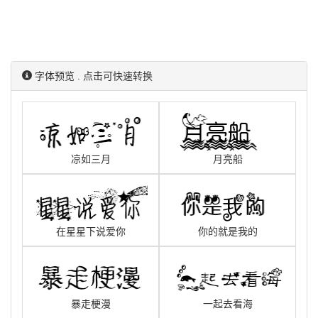
字体预览 . 点击可快速转换
凉如三月
月亮船
在星星下说爱你
你的就是我的
暴走梗漫
一起去看海