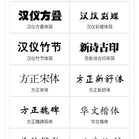
汉仪方叠体简
汉仪彩蝶体简
汉仪竹节体简
苏新诗古印宋简
方正宋体
方正新舒体
方正魏碑简体
华文楷体