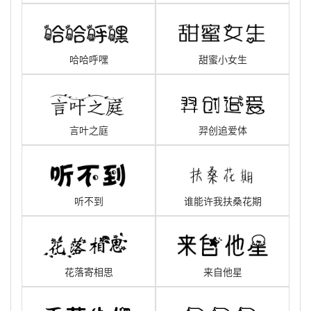
哈哈呼嘿
甜蜜小女生
言叶之庭
羿创追爱体
听不到
谁能许我扶桑花期
花落寄相思
来自他星