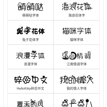
萌萌哒字体
海浪花体字
兔子花体字
猫咪字体
浪漫字体
江南情调字体
HelloKitty碎花中文
我的情人字体