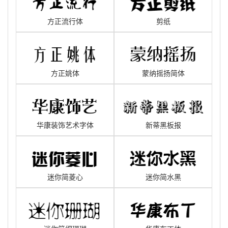
方正流行体
剪纸
方正姚体
蒙纳摇扬简体
华康装饰艺术字体
新蒂黑板报
迷你简菱心
迷你简水黑