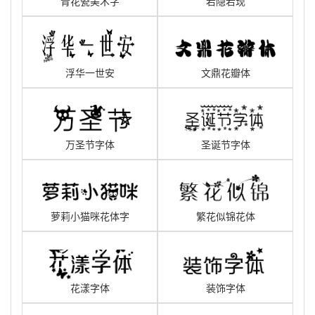
青花瓷美术字
若隐若现
浮华一世安
文鼎花瓣体
万圣节字体
圣诞节字体
萝莉小猫咪花体字
繁花似锦花体
花漾字体
装饰字体