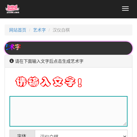
Toggl
naviga
网站首页
艺术字
汉仪白棋
猫
请在下面输入文字后点击生成艺术字
字体