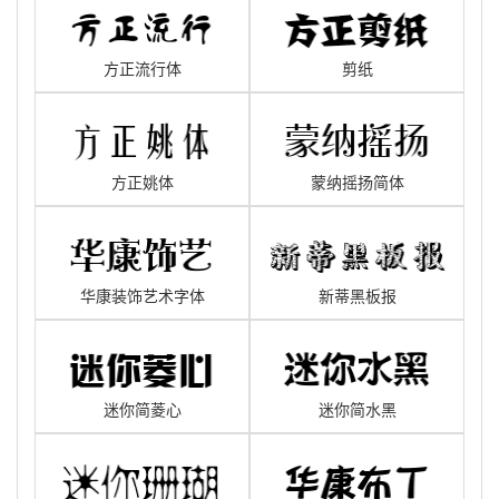
方正流行体
剪纸
方正姚体
蒙纳摇扬简体
华康装饰艺术字体
新蒂黑板报
迷你简菱心
迷你简水黑