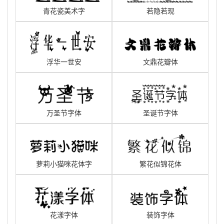
青花瓷美术字
若隐若现
浮华一世安
文鼎花瓣体
万圣节字体
圣诞节字体
萝莉小猫咪花体字
繁花似锦花体
花漾字体
装饰字体