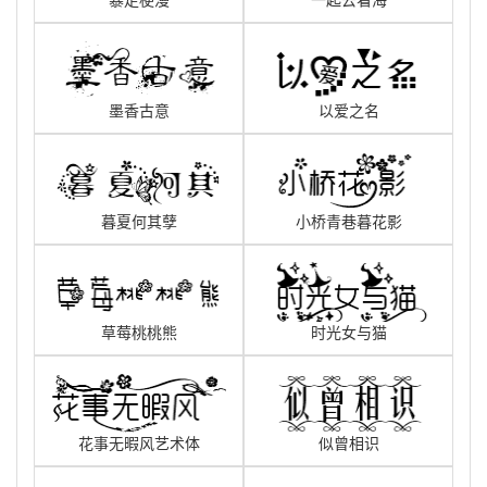
暴走梗漫
一起去看海
墨香古意
以爱之名
暮夏何其孽
小桥青巷暮花影
草莓桃桃熊
时光女与猫
花事无暇风艺术体
似曾相识