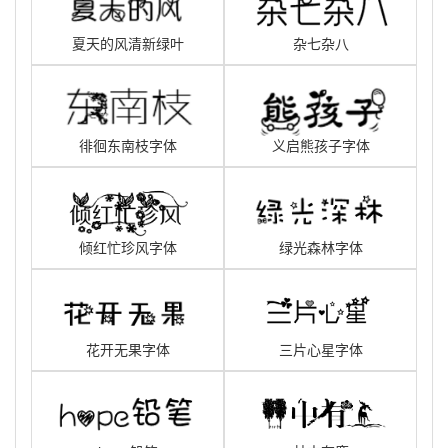
夏天的风清新绿叶
杂七杂八
徘徊东南枝字体
义启熊孩子字体
倾红忙珍风字体
绿光森林字体
花开无果字体
三片心星字体