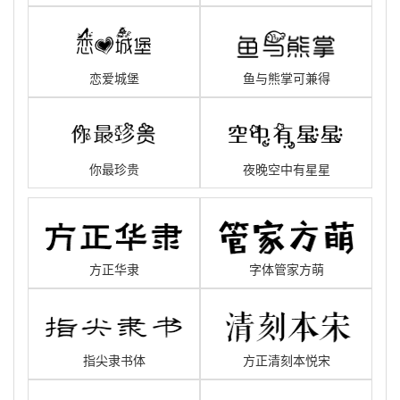
恋爱城堡
鱼与熊掌可兼得
你最珍贵
夜晚空中有星星
方正华隶
字体管家方萌
指尖隶书体
方正清刻本悦宋