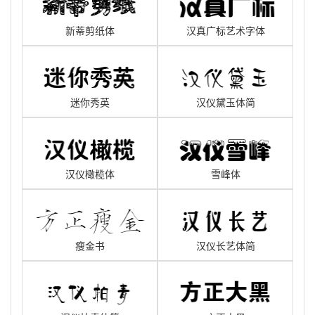
新蒂剪纸体
汉真广标艺术字体
迷你秀英
汉仪黛玉体简
汉仪橄榄体
雪峰体
瘦金书
汉仪长艺体简