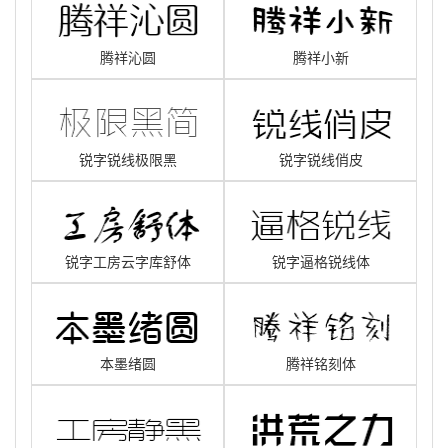
腾祥沁圆
腾祥小新
锐字锐线极限黑
锐字锐线俏皮
锐字工房云字库舒体
锐字逼格锐线体
本墨绪圆
腾祥铭刻体