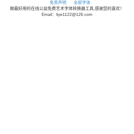
免责声明
全部字体
做最好用的在线公益免费艺术字体转换器工具,感谢您的喜欢！
Email：liye1122@126.com