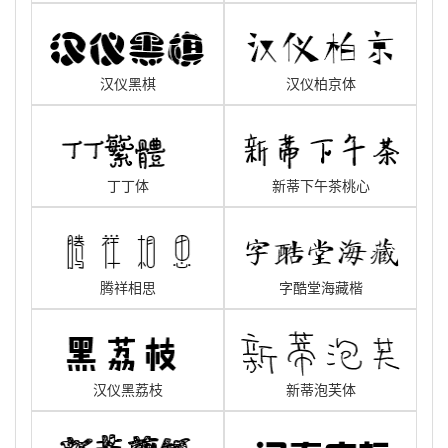
汉仪黑棋
汉仪柏京体
丁丁体
新蒂下午茶桃心
腾祥相思
字酷堂海藏楷
汉仪黑荔枝
新蒂泡芙体