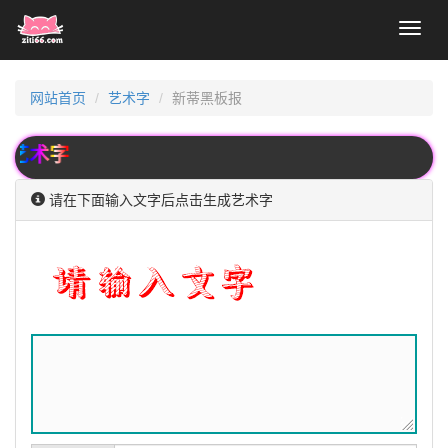
Toggl
naviga
网站首页
艺术字
新蒂黑板报
猫眼
请在下面输入文字后点击生成艺术字