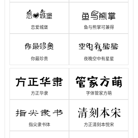
恋爱城堡
鱼与熊掌可兼得
你最珍贵
夜晚空中有星星
方正华隶
字体管家方萌
指尖隶书体
方正清刻本悦宋