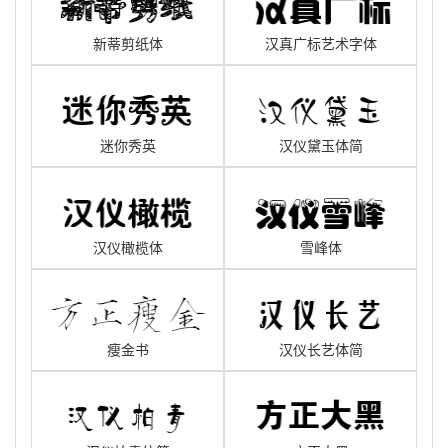
新蒂剪纸体
汉真广标艺术字体
迷你秀英
汉仪黛玉体简
汉仪橄榄体
雪峰体
瘦金书
汉仪长艺体简