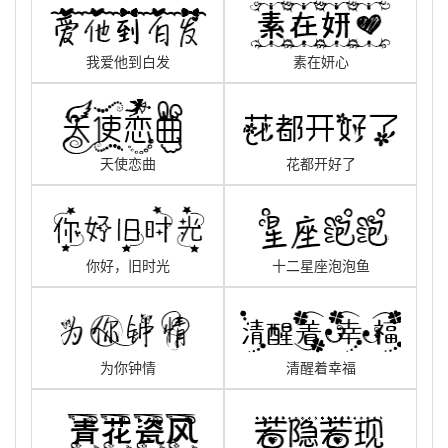
我爱他到白发
素在妍心
天使恋曲
花都开好了
你好，旧时光
十二星座泡泡鱼
为你钟情
清醒着幸福