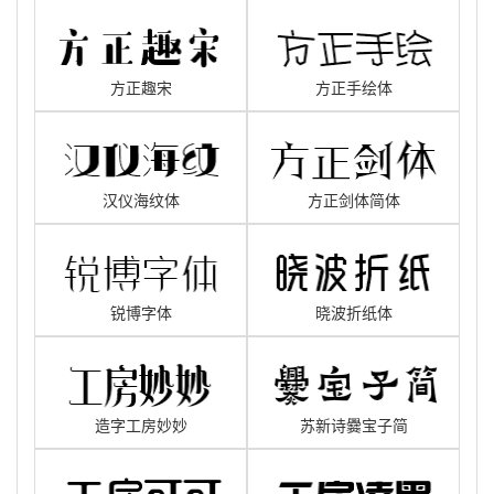
方正趣宋
方正手绘体
汉仪海纹体
方正剑体简体
锐博字体
晓波折纸体
造字工房妙妙
苏新诗爨宝子简