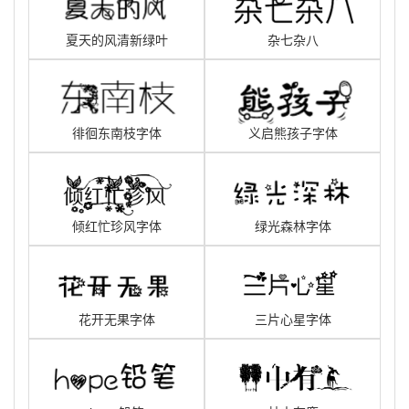
夏天的风清新绿叶
杂七杂八
徘徊东南枝字体
义启熊孩子字体
倾红忙珍风字体
绿光森林字体
花开无果字体
三片心星字体