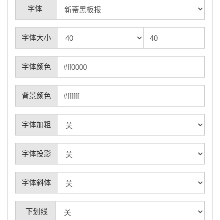
字体
字体大小
字体颜色
背景颜色
字体加粗
字体投影
字体斜体
下划线