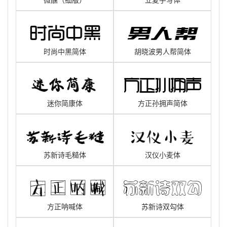
微醺（细版）
立夏手写体
时尚中黑简体
胡晓波男人帮简体
迷你简康体
方正孙拥声简体
苏新诗毛糙体
汉仪小麦体
方正呐喊体
苏新诗双勾体