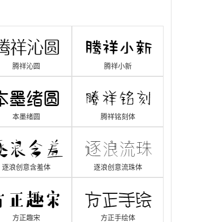
腾祥沁圆
腾祥小新
本墨绪圆
腾祥铭刻体
逐浪创意含羞体
逐浪创意流珠体
方正趣宋
方正手绘体