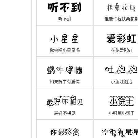
听不到
谁能许我扶桑花
你会唱小星星吗
花花爱彩虹
如果蜗牛有爱情
小鱼吐泡泡
最好不相见
小呀嘛小饼干