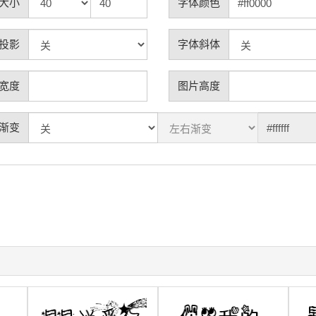
大小
字体颜色
投影
字体斜体
宽度
图片高度
渐变