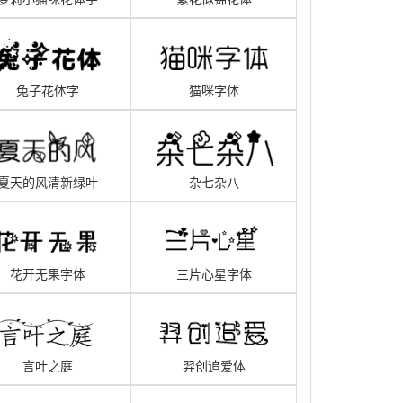
兔子花体字
猫咪字体
夏天的风清新绿叶
杂七杂八
花开无果字体
三片心星字体
言叶之庭
羿创追爱体