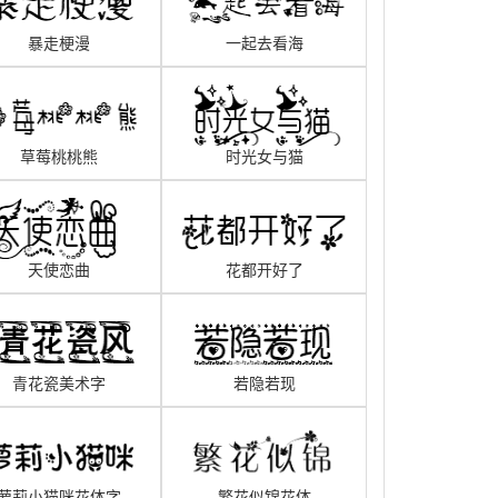
暴走梗漫
一起去看海
草莓桃桃熊
时光女与猫
天使恋曲
花都开好了
青花瓷美术字
若隐若现
萝莉小猫咪花体字
繁花似锦花体