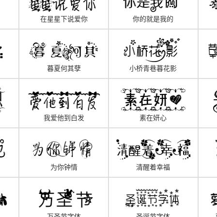
在星星下说爱你
你的就是我的
暮夏何其孽
小桥青巷暮花影
我爱他到白发
素在妍心
为你钟情
清醒着幸福
万圣节字体
圣诞节字体