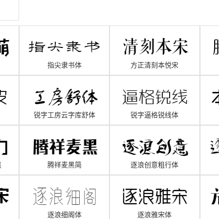
指尖隶书体
方正清刻本悦宋
锐字工房云字库舒体
锐字逼格锐线体
黑
腾祥麦黑简
逐浪创意粗行体
逐浪细阁体
逐浪雅宋体