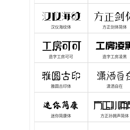
汉仪海纹体
方正剑体简体
造字工房可可
造字工房凌黑
雅圆古印体
潇洒自在
迷你简康体
方正孙拥声简体