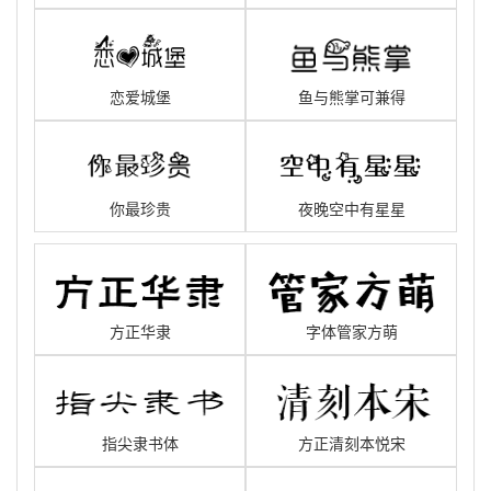
恋爱城堡
鱼与熊掌可兼得
你最珍贵
夜晚空中有星星
方正华隶
字体管家方萌
指尖隶书体
方正清刻本悦宋