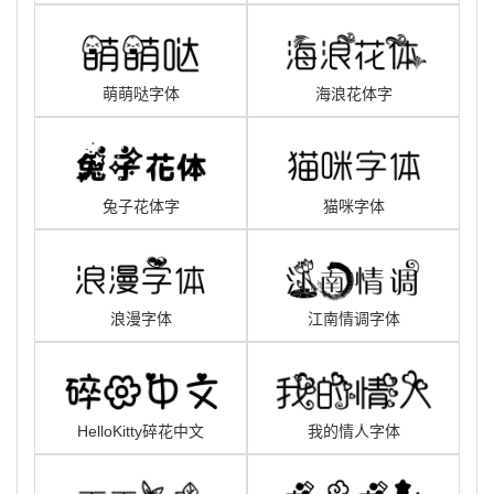
萌萌哒字体
海浪花体字
兔子花体字
猫咪字体
浪漫字体
江南情调字体
HelloKitty碎花中文
我的情人字体