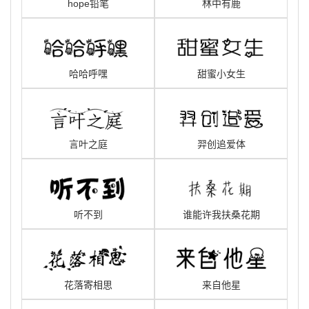
hope铅笔
林中有鹿
哈哈呼嘿
甜蜜小女生
言叶之庭
羿创追爱体
听不到
谁能许我扶桑花期
花落寄相思
来自他星