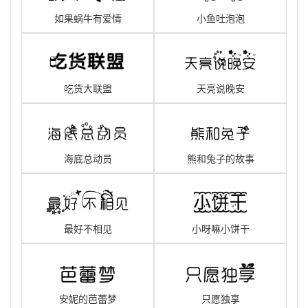
如果蜗牛有爱情
小鱼吐泡泡
吃货大联盟
天亮说晚安
海底总动员
熊和兔子的故事
最好不相见
小呀嘛小饼干
安妮的芭蕾梦
只愿独享