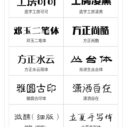
造字工房可可
造字工房凌黑
邓玉二笔体
方正尚酷
方正水云简体
肖进生丛台体
雅圆古印体
潇洒自在