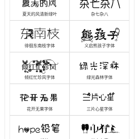
夏天的风清新绿叶
杂七杂八
徘徊东南枝字体
义启熊孩子字体
倾红忙珍风字体
绿光森林字体
花开无果字体
三片心星字体