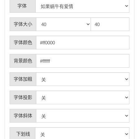
字体
字体大小
字体颜色
背景颜色
字体加粗
字体投影
字体斜体
下划线