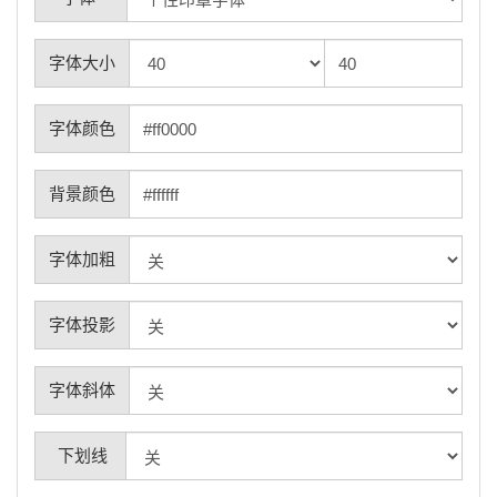
字体大小
字体颜色
背景颜色
字体加粗
字体投影
字体斜体
下划线