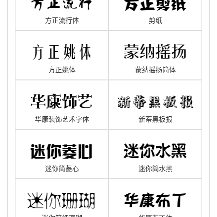
方正流行体
剪纸
方正姚体
蒙纳摇扬简体
华康装饰艺术字体
新蒂黑板报
迷你简菱心
迷你简水黑