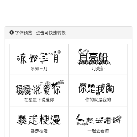
字体预览 . 点击可快速转换
凉如三月
月亮船
在星星下说爱你
你的就是我的
暴走梗漫
一起去看海