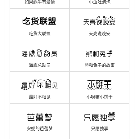
如果蜗牛有爱情
小鱼吐泡泡
吃货大联盟
天亮说晚安
海底总动员
熊和兔子的故事
最好不相见
小呀嘛小饼干
安妮的芭蕾梦
只愿独享