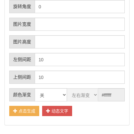
旋转角度
图片宽度
图片高度
左侧间距
上侧间距
颜色渐变
点击生成
动态文字