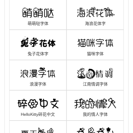
萌萌哒字体
海浪花体字
兔子花体字
猫咪字体
浪漫字体
江南情调字体
HelloKitty碎花中文
我的情人字体