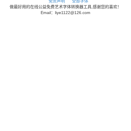
免责声明
全部字体
做最好用的在线公益免费艺术字体转换器工具,感谢您的喜欢！
Email：liye1122@126.com