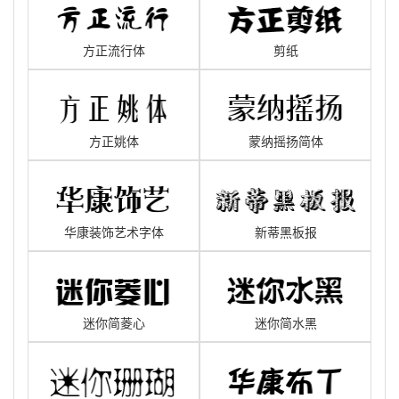
方正流行体
剪纸
方正姚体
蒙纳摇扬简体
华康装饰艺术字体
新蒂黑板报
迷你简菱心
迷你简水黑