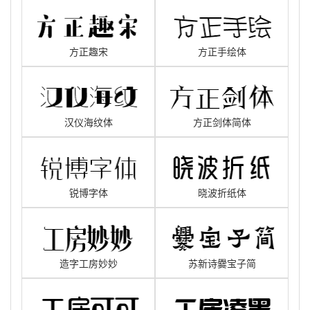
方正趣宋
方正手绘体
汉仪海纹体
方正剑体简体
锐博字体
晓波折纸体
造字工房妙妙
苏新诗爨宝子简