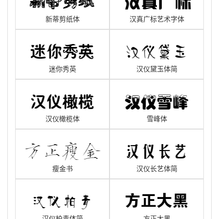
新蒂剪纸体
汉真广标艺术字体
迷你秀英
汉仪黛玉体简
汉仪橄榄体
雪峰体
瘦金书
汉仪长艺体简
汉仪柏青体简
方正大黑