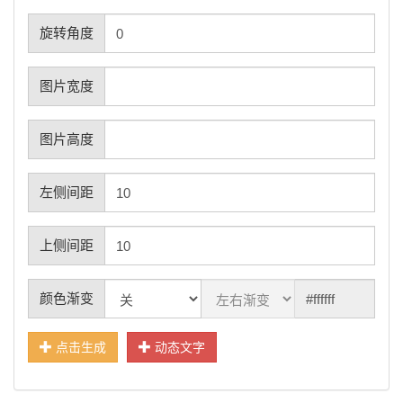
旋转角度
图片宽度
图片高度
左侧间距
上侧间距
颜色渐变
点击生成
动态文字