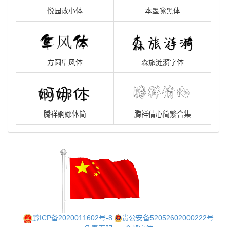
悦园改小体
本墨咏黑体
方圆隼风体
森旅涟漪字体
腾祥婀娜体简
腾祥倩心简繁合集
黔ICP备2020011602号-8
贵公安备52052602000222号