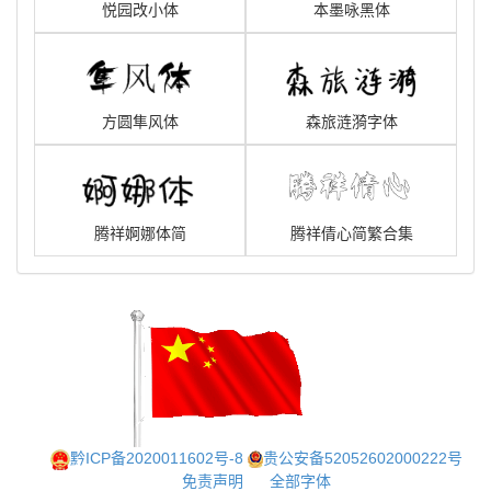
悦园改小体
本墨咏黑体
方圆隼风体
森旅涟漪字体
腾祥婀娜体简
腾祥倩心简繁合集
黔ICP备2020011602号-8
贵公安备52052602000222号
免责声明
全部字体