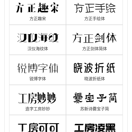
方正趣宋
方正手绘体
汉仪海纹体
方正剑体简体
锐博字体
晓波折纸体
造字工房妙妙
苏新诗爨宝子简