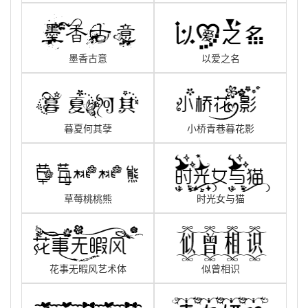
墨香古意
以爱之名
暮夏何其孽
小桥青巷暮花影
草莓桃桃熊
时光女与猫
花事无暇风艺术体
似曾相识