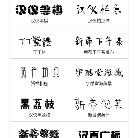
汉仪黑棋
汉仪柏京体
丁丁体
新蒂下午茶桃心
腾祥相思
字酷堂海藏楷
汉仪黑荔枝
新蒂泡芙体