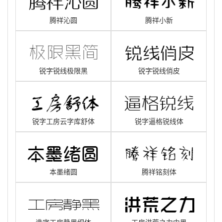
腾祥沁圆
腾祥小新
锐字锐线极限黑
锐字锐线俏皮
锐字工房云字库舒体
锐字逼格锐线体
本墨绪圆
腾祥铭刻体