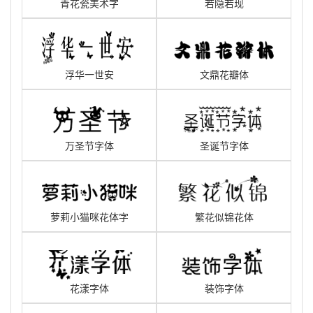
青花瓷美术字
若隐若现
浮华一世安
文鼎花瓣体
万圣节字体
圣诞节字体
萝莉小猫咪花体字
繁花似锦花体
花漾字体
装饰字体