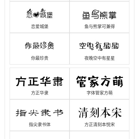
恋爱城堡
鱼与熊掌可兼得
你最珍贵
夜晚空中有星星
方正华隶
字体管家方萌
指尖隶书体
方正清刻本悦宋