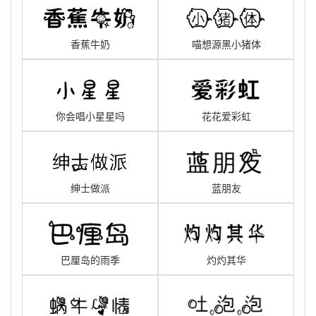
香蕉牛奶
喵想源黑小猪体
你会唱小星星吗
花花爱彩虹
绅士做派
蓝朋友
巴厘岛的雨季
灼灼其华