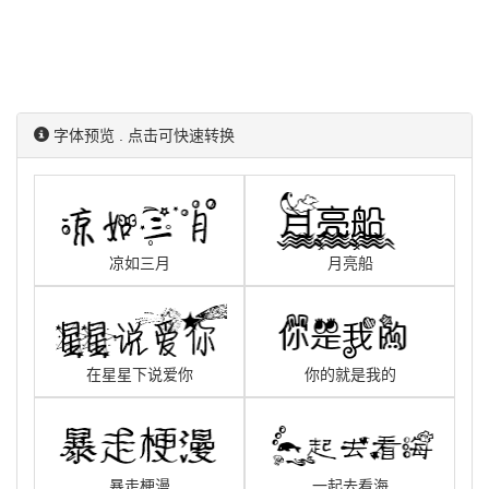
字体预览 . 点击可快速转换
凉如三月
月亮船
在星星下说爱你
你的就是我的
暴走梗漫
一起去看海