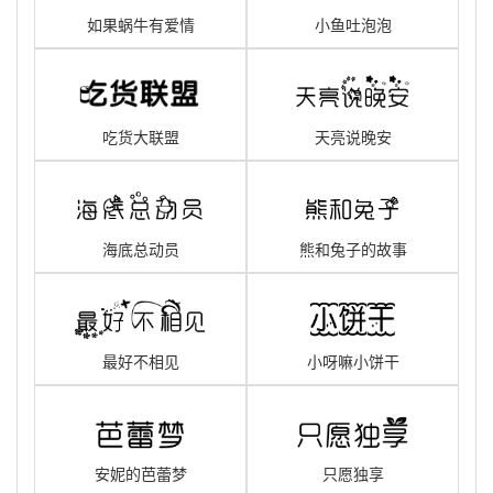
如果蜗牛有爱情
小鱼吐泡泡
吃货大联盟
天亮说晚安
海底总动员
熊和兔子的故事
最好不相见
小呀嘛小饼干
安妮的芭蕾梦
只愿独享