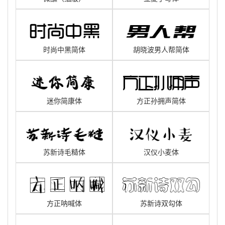
时尚中黑简体
胡晓波男人帮简体
迷你简康体
方正孙拥声简体
苏新诗毛糙体
汉仪小麦体
方正呐喊体
苏新诗双勾体