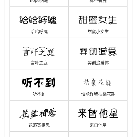
hope铅笔
林中有鹿
哈哈呼嘿
甜蜜小女生
言叶之庭
羿创追爱体
听不到
谁能许我扶桑花期
花落寄相思
来自他星