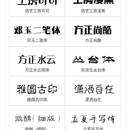
造字工房可可
造字工房凌黑
邓玉二笔体
方正尚酷
方正水云简体
肖进生丛台体
雅圆古印体
潇洒自在
微醺（细版）
立夏手写体