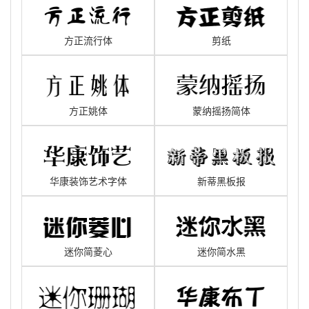
方正流行体
剪纸
方正姚体
蒙纳摇扬简体
华康装饰艺术字体
新蒂黑板报
迷你简菱心
迷你简水黑