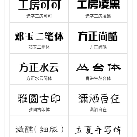
造字工房可可
造字工房凌黑
邓玉二笔体
方正尚酷
方正水云简体
肖进生丛台体
雅圆古印体
潇洒自在