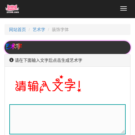
Toggl
naviga
网站首页
艺术字
装饰字体
猫眼
请在下面输入文字后点击生成艺术字