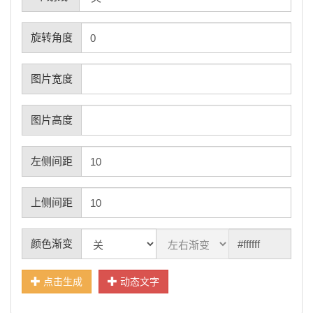
旋转角度
图片宽度
图片高度
左侧间距
上侧间距
颜色渐变
点击生成
动态文字