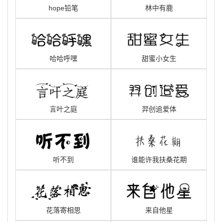
hope铅笔
林中有鹿
哈哈呼嘿
甜蜜小女生
言叶之庭
羿创追爱体
听不到
谁能许我扶桑花期
花落寄相思
来自他星