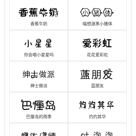
香蕉牛奶
喵想源黑小猪体
你会唱小星星吗
花花爱彩虹
绅士做派
蓝朋友
巴厘岛的雨季
灼灼其华