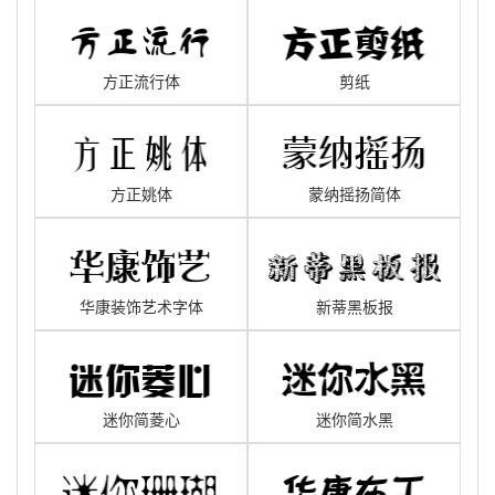
方正流行体
剪纸
方正姚体
蒙纳摇扬简体
华康装饰艺术字体
新蒂黑板报
迷你简菱心
迷你简水黑