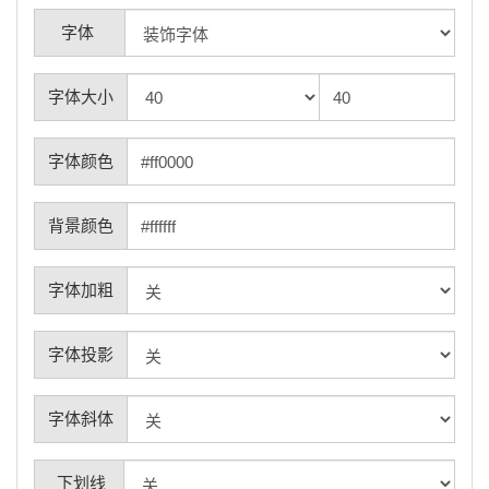
字体
字体大小
字体颜色
背景颜色
字体加粗
字体投影
字体斜体
下划线