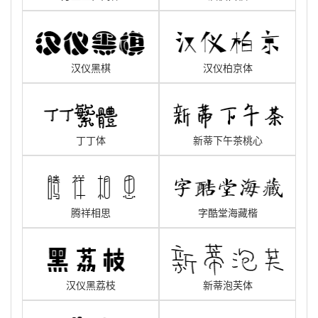
汉仪黑棋
汉仪柏京体
丁丁体
新蒂下午茶桃心
腾祥相思
字酷堂海藏楷
汉仪黑荔枝
新蒂泡芙体